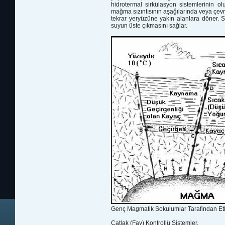
hidrotermal sirkülasyon sistemlerinin ol
mağma sızıntısının aşağılarında veya çevre
tekrar yeryüzüne yakın alanlara döner. S
suyun üste çıkmasını sağlar.
Genç Magmatik Sokulumlar Tarafindan Etk
Çatlak (Fay) Kontrollü Sistemler.